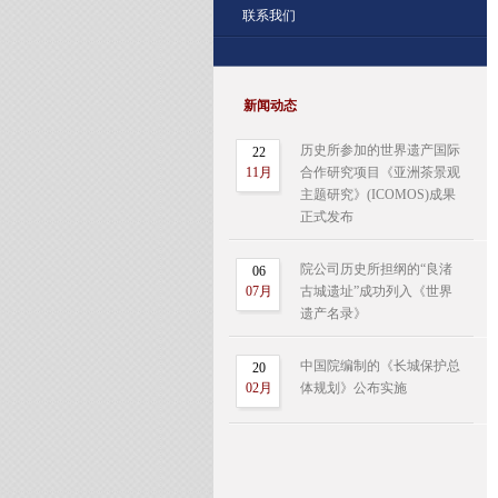
联系我们
新闻动态
历史所参加的世界遗产国际
22
11月
合作研究项目《亚洲茶景观
主题研究》(ICOMOS)成果
正式发布
院公司历史所担纲的“良渚
06
07月
古城遗址”成功列入《世界
遗产名录》
中国院编制的《长城保护总
20
02月
体规划》公布实施