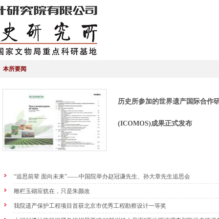
本所要闻
历史所参加的世界遗产国际合作
(ICOMOS)成果正式发布
“追思前辈 面向未来”——中国院举办赵冠谦先生、孙大章先生追思会
雕栏玉砌应犹在，只是朱颜改
我院遗产保护工程项目首获北京市优秀工程勘察设计一等奖